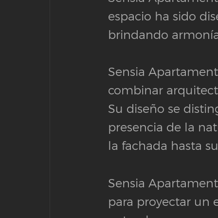
espacio ha sido dis
brindando armonía,
Sensia Apartamento
combinar arquitect
Su diseño se disti
presencia de la na
la fachada hasta sus
Sensia Apartamentos
para proyectar un e