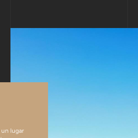
 un lugar