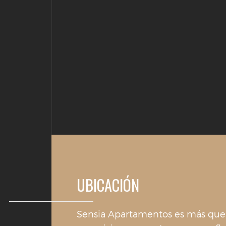
UBICACIÓN
Sensia Apartamentos es más que