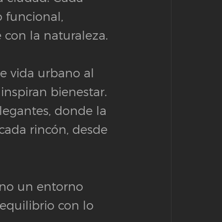
o funcional,
 con la naturaleza.
e vida urbano al
nspiran bienestar.
elegantes, donde la
cada rincón, desde
sino un entorno
equilibrio con lo