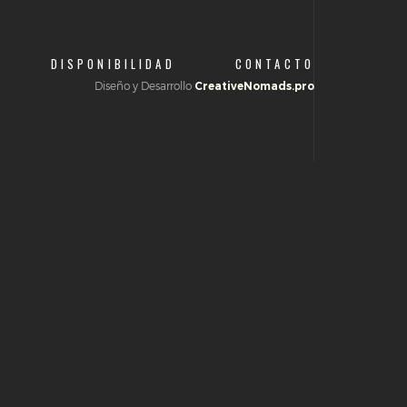
DISPONIBILIDAD
CONTACTO
Diseño y Desarrollo
CreativeNomads.pro