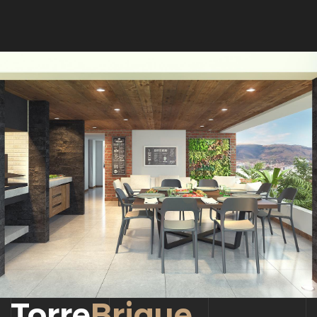
Torre
Brique