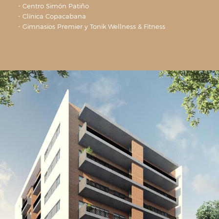
- Centro Simón Patiño
- Clínica Copacabana
- Gimnasios Premier y Tonik Wellness & Fitness