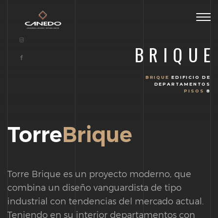
Togg
navig
BRIQUE
BRIQUE
EDIFICIO DE
DEPARTAMENTOS
PISOS
8
Torre
Brique
Torre Brique es un proyecto moderno, que
combina un diseño vanguardista de tipo
industrial con tendencias del mercado actual.
Teniendo en su interior departamentos con